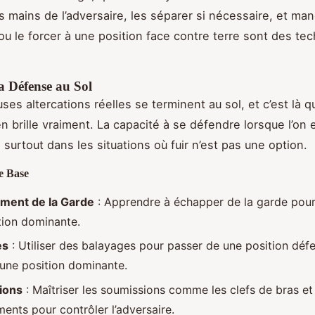
es mains de l’adversaire, les séparer si nécessaire, et m
i ou le forcer à une position face contre terre sont des te
a Défense au Sol
s altercations réelles se terminent au sol, et c’est là qu
ien brille vraiment. La capacité à se défendre lorsque l’on 
, surtout dans les situations où fuir n’est pas une option.
e Base
ment de la Garde
: Apprendre à échapper de la garde pou
tion dominante.
es
: Utiliser des balayages pour passer de une position déf
 une position dominante.
ions
: Maîtriser les soumissions comme les clefs de bras et
ents pour contrôler l’adversaire.