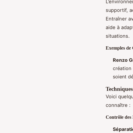
L’environnem
supportif, 
Entraîner a
aide à adap
situations.
Exemples de
Renzo G
création 
soient d
Techniques
Voici quelq
connaître :
Contrôle des
Séparati