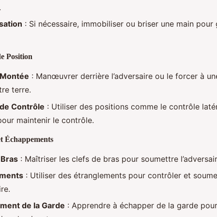
.
sation
: Si nécessaire, immobiliser ou briser une main pour 
 Position
n Montée
: Manœuvrer derrière l’adversaire ou le forcer à un
re terre.
 de Contrôle
: Utiliser des positions comme le contrôle latér
our maintenir le contrôle.
et Échappements
 Bras
: Maîtriser les clefs de bras pour soumettre l’adversair
ements
: Utiliser des étranglements pour contrôler et soume
ire.
ment de la Garde
: Apprendre à échapper de la garde pou