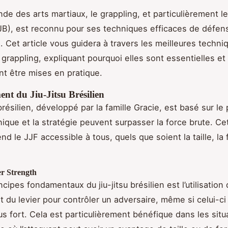
e des arts martiaux, le grappling, et particulièrement le 
JJB), est reconnu pour ses techniques efficaces de défen
. Cet article vous guidera à travers les meilleures techni
grappling, expliquant pourquoi elles sont essentielles 
nt être mises en pratique.
nt du Jiu-Jitsu Brésilien
 brésilien, développé par la famille Gracie, est basé sur le 
nique et la stratégie peuvent surpasser la force brute. Ce
d le JJF accessible à tous, quels que soient la taille, la
.
r Strength
ncipes fondamentaux du jiu-jitsu brésilien est l’utilisation 
t du levier pour contrôler un adversaire, même si celui-ci
us fort. Cela est particulièrement bénéfique dans les situ