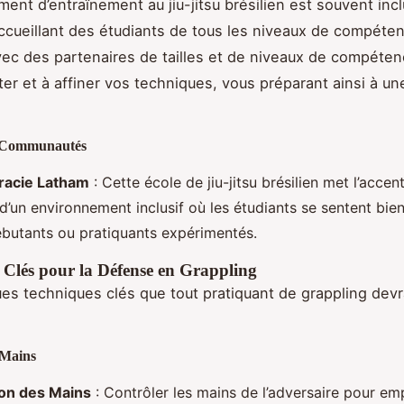
ent d’entraînement au jiu-jitsu brésilien est souvent incl
accueillant des étudiants de tous les niveaux de compéte
vec des partenaires de tailles et de niveaux de compéten
ter et à affiner vos techniques, vous préparant ainsi à un
 Communautés
racie Latham
: Cette école de jiu-jitsu brésilien met l’accent
d’un environnement inclusif où les étudiants se sentent bien
ébutants ou pratiquants expérimentés.
 Clés pour la Défense en Grappling
ues techniques clés que tout pratiquant de grappling devr
 Mains
on des Mains
: Contrôler les mains de l’adversaire pour em