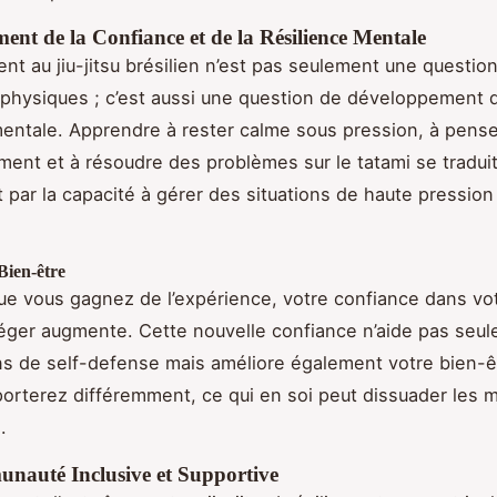
nt de la Confiance et de la Résilience Mentale
ent au jiu-jitsu brésilien n’est pas seulement une questio
physiques ; c’est aussi une question de développement d
mentale. Apprendre à rester calme sous pression, à pense
ment et à résoudre des problèmes sur le tatami se tradui
 par la capacité à gérer des situations de haute pressio
Bien-être
e vous gagnez de l’expérience, votre confiance dans vot
éger augmente. Cette nouvelle confiance n’aide pas seu
ons de self-defense mais améliore également votre bien-ê
orterez différemment, ce qui en soi peut dissuader les
.
auté Inclusive et Supportive