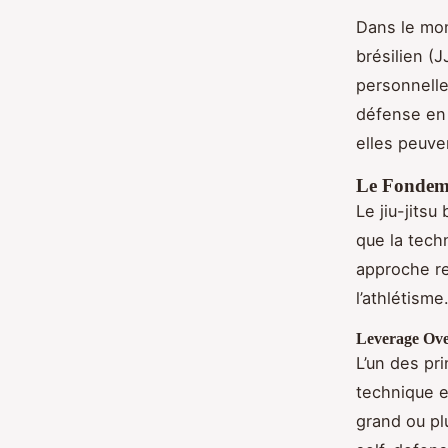
Dans le mond
brésilien (
personnelle
défense en 
elles peuve
Le Fondeme
Le jiu-jitsu
que la tech
approche ren
l’athlétisme
Leverage Ove
L’un des pri
technique e
grand ou pl