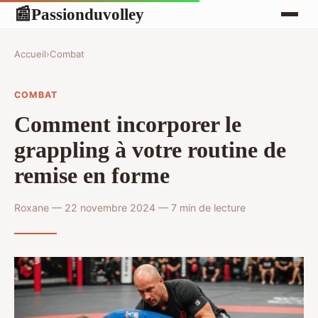
Passionduvolley
📰
Accueil
›
Combat
COMBAT
Comment incorporer le
grappling à votre routine de
remise en forme
Roxane — 22 novembre 2024 — 7 min de lecture